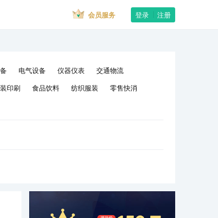
会员服务
登录
注册
备
电气设备
仪器仪表
交通物流
装印刷
食品饮料
纺织服装
零售快消