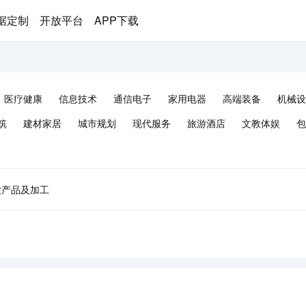
据定制
开放平台
APP下载
医疗健康
信息技术
通信电子
家用电器
高端装备
机械设
筑
建材家居
城市规划
现代服务
旅游酒店
文教体娱
包
农产品及加工