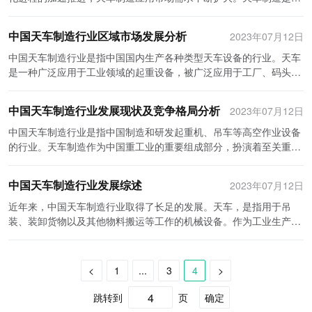
高自主研发能力。通过提高技术水平，推动行业向高端、智能方向发
连续搬运设备将原材料和成品在工厂内高效地运送。其次，物流业的
用，天车制造企业将有机会研发和生产更智能化、自动化的天车产
能源、港口、冶金等行业领域。凭借强大的研发实力、高品质的产品
生产和销售各种类型的起重机械设备，如桥式起重机、门式起重机、
展，培育自主品牌，减少对进口设备的依赖。 其次，加强行业协作，
发展也增加了对连续搬运设备的需求。随着电子商务和快速消费品行
品，提高生产效率和安全性。再者，随着中国制造业的转型升级，天
和卓越的服务，该企业在市场上获得了极高的认可和口碑。 该企业的
塔式起重机等。这些设备广泛应用于建筑工地、港口码头、轨道交
推动产业链的整合与优化。设备制造商应与制造业企业、供应商和终
业的发展，物流需求日益增长，促使企业采用连续搬运设备以提高物
中国天车制造行业区域市场发展分析
2023年07月12日
车制造企业还有机会参与国家重大工程项目的建设，为国家发展做出
成功得益于多个因素。首先，该企业在研发方面投入巨大，拥有一支
通、能源等领域，具有重要的经济和社会意义。 首先，中国天车制造
端用户密切合作，共同推动行业发展。通过产业链的整合与优化，提
流效率和减少成本。此外，环保和可持续发展的考虑也催生了对节能
更大贡献。 针对天车制造行业的发展前景，建议投资者可以考虑以下
强大的技术团队和研发中心，不断开展新产品的研发，并持续改良既
应用市场需求前景广阔。随着基础设施建设的不断推进，建筑工地和
中国天车制造行业是指中国国内生产各种类型天车设备的行业。天车
高资源利用效率，降低生产成本，实现整体竞争优势。 最后，加强市
减排的要求，推动了连续搬运设备的创新和发展。 总之，连续搬运设
几个方面。首先，要选择具备自主研发能力和创新能力的天车制造企
有产品。其次，该企业注重市场需求的把握，深入了解客户的需求，
港口码头等场所对天车设备的需求量不断增加。尤其是近年来，国家
是一种广泛应用于工业领域的起重设备，被广泛应用于工厂、码头、
场营销，提升产品附加值。在激烈的市场竞争中，企业需要更加关注
备行业在现代物流和制造业中发挥着至关重要的作用。通过市场研究
业进行投资。这样的企业在面对市场挑战时能够更好地适应和应对。
并根据市场需求的变化及时调整产品结构和方向。第三，该企业在生
加大了高铁和城市轨道交通建设的力度，这也为天车制造市场提供了
矿山等领域。本文将从区域市场发展的角度分析中国天车制造行业的
市场需求，加强市场调研，提供符合客户需求的定制化产品和解决方
机构、行业报告和统计数据的收集和分析，我们可以了解到该行业的
其次，要密切关注国内外市场需求的变化，及时调整投资策略。随着
产制造方面积累了丰富的经验，拥有现代化的生产设备和先进的工
巨大的机会。此外，中国在拓展核电和风电发电装备领域也有很大需
发展现状与未来趋势。 首先，从东部地区看，东部地区是中国天车制
案。通过提升产品的附加值，不仅能够增加产品的竞争力，还能够实
规模、趋势和发展动向。随着工业自动化和物流需求的增长，连续搬
中国市场的不断扩大和国际市场的进一步开放，投资者应该抓住机
中国天车制造行业发展现状及竞争格局分析
2023年07月12日
艺。这使得该企业能够在保证质量的同时提高生产效率，满足客户对
求。天车设备在这些行业中发挥着重要作用，因此其市场需求也将持
造行业的发源地和主要市场之一。这一地区拥有发达的经济和交通条
现企业的盈利增长。 总结起来，中国连续搬运设备行业面临较好的发
运设备市场有望继续扩大，并为全球制造业和物流行业的发展提供有
遇，积极扩大海外市场份额。此外，投资者还应该关注科技创新的发
产品的需求。最后，该企业注重客户服务，在销售过程中提供全方位
续增加。 其次，天车制造应用市场将受益于智能制造的推进。中国政
件，工业基础设施完善，因此天车需求较为旺盛。同时，东部地区的
中国天车制造行业是指中国制造和研发起重机、吊车等高空作业设备
展机遇，市场规模逐渐扩大。但同时也面临一些市场痛点，如技术创
力支撑。 (文章字数：840)
展和应用，积极推动智能化技术在天车制造中的应用，以提高产品竞
的支持和服务，确保客户满意度的提高。 该企业在中国天车制造行业
府提出了“中国制造2025”战略，旨在加快传统制造业的转型升级，推
制造业发达，是天车产业的重要消费市场。随着区域经济的发展，东
的行业。天车制造作为中国重工业的重要组成部分，扮演着至关重要
新不足、产品同质化严重、市场竞争激烈等。通过加大技术创新力
争力和降低生产成本。 总之，中国天车制造行业拥有良好的发展潜力
中扮演着重要的角色。首先，该企业的产品质量得到了广大客户的认
动制造业向智能制造转变。在天车制造领域，智能化技术的应用可以
部地区天车制造行业也会逐步向智能化、高精尖化方向发展，提高产
的角色。本文将从行业发展状况和竞争格局两个方面进行分析。 首
度、加强行业协作和加强市场营销，中国连续搬运设备行业有望迎来
和广阔的市场前景。投资者可以依据行业的发展趋势和市场需求，选
可，在市场上占有重要的份额。其次，该企业的研发实力和创新能力
提高天车设备的工作效率和安全性。例如，通过自动化控制系统和传
品质量和技术水平，以满足市场需求。 其次，从中部地区看，中部地
先，中国天车制造行业在近年来取得了长足的发展。随着国内经济的
更好的发展。
择具备自主研发和创新能力的天车制造企业进行投资，并关注智能化
中国天车制造行业发展综述
2023年07月12日
推动了整个行业的发展，为中国天车制造业的先进技术和产品推广起
感器技术，可以实现天车设备的精确定位和物料的自动装卸，从而提
区天车制造行业还处于起步阶段。中部地区的经济发展相对滞后，但
快速增长和工业化进程的加快，重型机械设备需求量大幅度增加。这
技术的发展和应用。相信在中国制造业的快速发展下，天车制造行业
到了示范和引领的作用。此外，该企业的国际化发展战略也彰显了中
高生产效率。因此，随着智能制造的推进，天车制造市场需求也将得
是随着国家政策的支持和中部地区自身的努力，中部地区的天车制造
为天车制造行业提供了巨大的市场空间。同时，国家政策对高端装备
近年来，中国天车制造行业取得了长足的发展。天车，是指用于吊
未来将迎来更为辉煌的发展。
国天车制造业在全球市场上的地位。 这个案例为我们提供了一些有益
到进一步提升。 最后，中国天车制造应用市场需求还将受益于“一带
业有望得到快速发展。中部地区的制造业产业链较为完整，劳动力成
制造业的大力支持也进一步推动了天车制造行业的发展。 在国内市场
装、装卸货物以及其他物料搬运等工作的机械设备。作为工业生产的
的启示。首先，要注重技术创新，提高自主研发能力和市场竞争力，
一路”倡议。作为中国倡导的全球合作倡议，“一带一路”倡议涵盖了亚
本相对较低，这为天车制造提供了较为有利的条件。与东部地区相
方面，中国天车制造企业积极响应国家政策，进行技术创新和产品升
重要装备，天车在现代化工业生产中发挥着重要的作用。中国天车制
推动行业的转型升级。其次，企业要紧跟市场需求的变化，不断调整
洲、欧洲和非洲等多个国家和地区。这些地区的基础设施建设需求巨
比，中部地区天车制造业在技术创新和市场占有率方面还有较大的提
级。通过引进外国先进技术和自主研发，中国天车制造企业在产品性
造行业的发展综述如下。 首先，中国天车制造行业在技术方面取得了
产品结构和方向。再次，要加强生产制造能力的培养和提升，提高生
大，对天车设备的需求也将随之增加。中国天车制造企业可以利
升空间。 第三，从西部地区看，西部地区的天车制造行业发展相对较
能和技术水平方面取得了重要突破。大型钢铁企业、港口码头等重工
重要突破。近年来，中国的科技力量不断增强，天车制造技术水平也
<
1
...
3
4
>
产效率和产品质量。最后，要注重客户服务，提高客户满意度，从而
用“一带一路”倡议的机遇，扩展海外市场，增加产品出口。通过与“一
慢。由于交通条件相对较差，西部地区的天车需求较为有限。然而，
业领域的需求不断增加，这为中国天车制造企业提供了巨大的市场机
有了长足的进步。中国的天车制造企业在吸收国外先进技术的基础
获得更多的市场份额。 总之，中国的天车制造行业的发展离不开各个
带一路”沿线国家的合作，中国天车制造企业可以提高产品质量和技
随着西部地区经济的发展和基础设施建设的加强，天车制造业有望得
会。 在国际市场方面，中国天车制造企业在近年来也取得了较大的成
上，积极进行创新，推出了一系列具有自主知识产权的高端天车产
跳转到
页
确定
重点企业的努力和贡献。通过以上案例分析，我们可以看到，该企业
术水平，进一步提升市场竞争力。 总之，中国天车制造应用市场需求
到进一步发展。西部地区的土地、劳动力等资源较为丰富，拥有机会
就。中国天车制造企业通过参与国际项目，积极拓展海外市场。以中
品。这些产品在质量、性能以及智能化程度上都达到了国际先进水