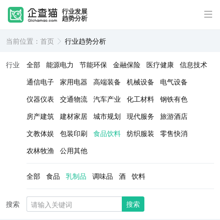
行业发展
趋势分析
当前位置：
首页
行业趋势分析
行业
全部
能源电力
节能环保
金融保险
医疗健康
信息技术
通信电子
家用电器
高端装备
机械设备
电气设备
仪器仪表
交通物流
汽车产业
化工材料
钢铁有色
房产建筑
建材家居
城市规划
现代服务
旅游酒店
文教体娱
包装印刷
食品饮料
纺织服装
零售快消
农林牧渔
公用其他
全部
食品
乳制品
调味品
酒
饮料
搜索
搜索