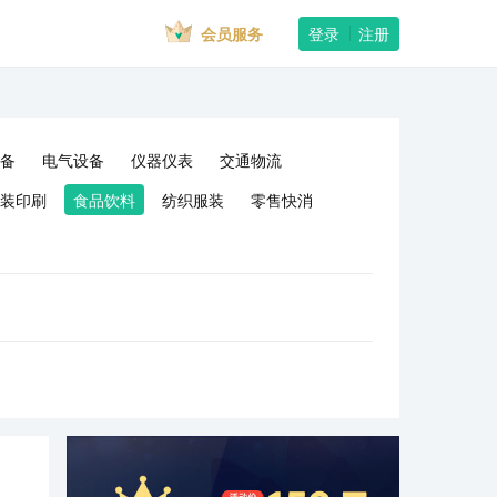
会员服务
登录
注册
备
电气设备
仪器仪表
交通物流
装印刷
食品饮料
纺织服装
零售快消