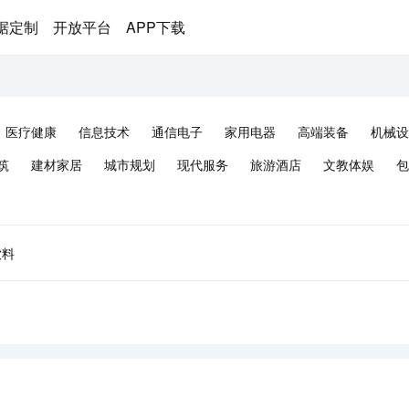
据定制
开放平台
APP下载
医疗健康
信息技术
通信电子
家用电器
高端装备
机械设
筑
建材家居
城市规划
现代服务
旅游酒店
文教体娱
包
饮料