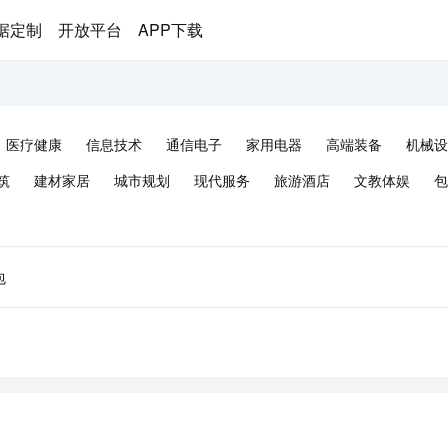
据定制
开放平台
APP下载
医疗健康
信息技术
通信电子
家用电器
高端装备
机械设
筑
建材家居
城市规划
现代服务
旅游酒店
文教体娱
包
包