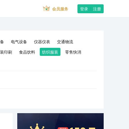
会员服务
登录
注册
备
电气设备
仪器仪表
交通物流
装印刷
食品饮料
纺织服装
零售快消