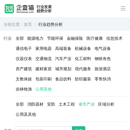
行业发展
趋势分析
当前位置：
首页
行业趋势分析
行业
全部
能源电力
节能环保
金融保险
医疗健康
信息技术
通信电子
家用电器
高端装备
机械设备
电气设备
仪器仪表
交通物流
汽车产业
化工材料
钢铁有色
房产建筑
建材家居
城市规划
现代服务
旅游酒店
文教体娱
包装印刷
食品饮料
纺织服装
零售快消
农林牧渔
公用其他
全部
消防器材
安防
土木工程
省市产业
区域分析
公用及其他