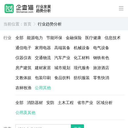
行业发展
趋势分析
当前位置：
首页
行业趋势分析
行业
全部
能源电力
节能环保
金融保险
医疗健康
信息技术
通信电子
家用电器
高端装备
机械设备
电气设备
仪器仪表
交通物流
汽车产业
化工材料
钢铁有色
房产建筑
建材家居
城市规划
现代服务
旅游酒店
文教体娱
包装印刷
食品饮料
纺织服装
零售快消
农林牧渔
公用其他
全部
消防器材
安防
土木工程
省市产业
区域分析
公用及其他